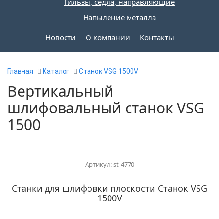
Гильзы, седла, направляющие
Напыление металла
Новости
О компании
Контакты
Главная
Каталог
Станок VSG 1500V
Вертикальный
шлифовальный станок VSG
1500
Артикул: st-4770
Станки для шлифовки плоскости Станок VSG
1500V