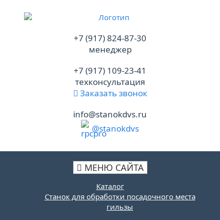
+7 (917) 824-87-30
менеджер
+7 (917) 109-23-41
техконсультация
Заказать звонок
info@stanokdvs.ru
@stanokdvs
МЕНЮ САЙТА
Каталог
Станок для обработки посадочного места
гильзы