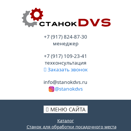
+7 (917) 824-87-30
менеджер
+7 (917) 109-23-41
техконсультация
Заказать звонок
info@stanokdvs.ru
@stanokdvs
МЕНЮ САЙТА
Каталог
Станок для обработки посадочного места